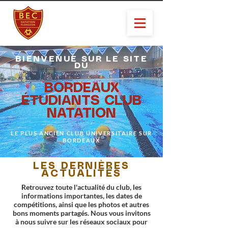
BIENVENUE SUR LE SITE
DU
BORDEAUX
ÉTUDIANTS CLUB
NATATION
LE PLUS ANCIEN CLUB UNIVERSITAIRE SUR
BORDEAUX
LES DERNIÈRES
ACTUALITÉS
Retrouvez toute l'actualité du club, les
informations importantes, les dates de
compétitions, ainsi que les photos et autres
bons moments partagés. Nous vous invitons
à nous suivre sur les réseaux sociaux pour